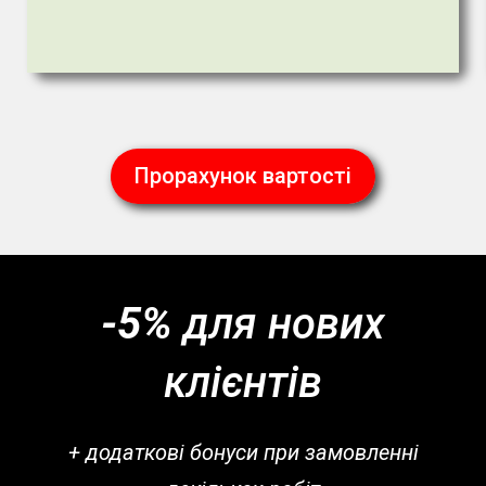
Прорахунок вартості
-5%
для нових
клієнтів
+ додаткові бонуси при замовленні