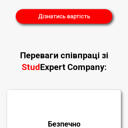
Дізнатись вартість
Переваги співпраці зі
Stud
Expert Company
:
Безпечно