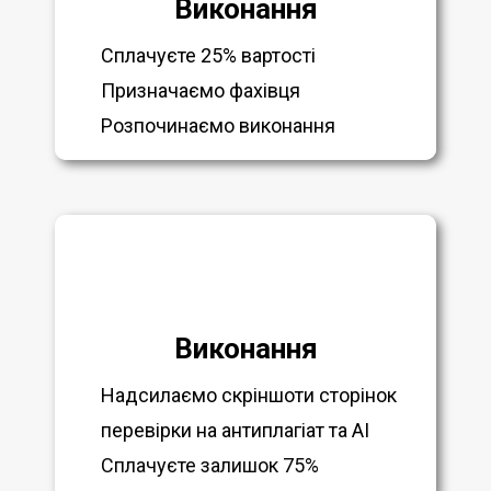
Виконання
Сплачуєте 25% вартості
Призначаємо фахівця
Розпочинаємо виконання
Виконання
Надсилаємо скріншоти сторінок
перевірки на антиплагіат та AI
Сплачуєте залишок 75%