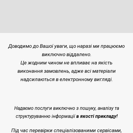
Доводимо до Вашої уваги, що наразі ми працюємо
виключно віддалено.
Це жодним чином не впливає на якість
виконання замовлень, адже всі матеріали
надсилаються в електронному вигляді.
Надаємо послуги виключно з пошуку, аналізу та
структуруванню інформації
в якості прикладу!
Під час перевірки спеціалізованими сервісами,