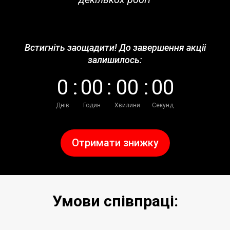
Встигніть заощадити! До завершення акціі
залишилось:
0
:
0
0
:
0
0
:
0
0
Днів
Годин
Хвилини
Секунд
Отримати знижку
Умови співпраці: