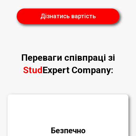
Дізнатись вартість
Переваги співпраці зі
Stud
Expert Company
:
Безпечно