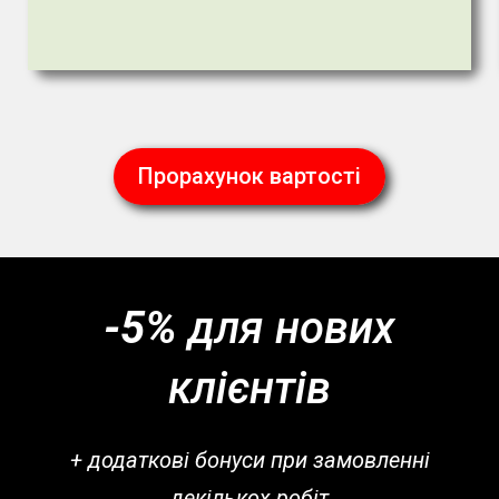
Прорахунок вартості
-5%
для нових
клієнтів
+ додаткові бонуси при замовленні
декількох робіт