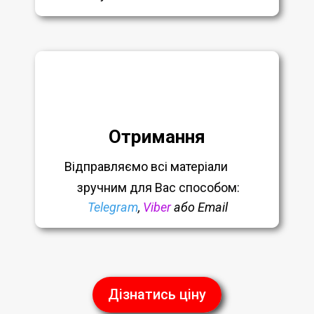
Отримання
Відправляємо всі матеріали
зручним
для Вас способом:
Telegram
,
Viber
або Email
Дізнатись ціну