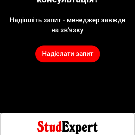
Надішліть запит - менеджер завжди
на зв'язку
Надіслати запит