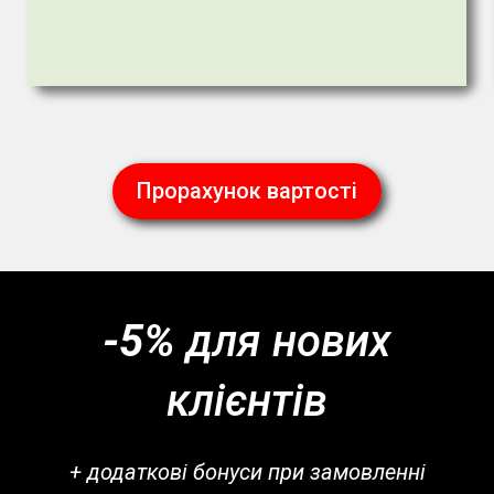
Прорахунок вартості
-5%
для нових
клієнтів
+ додаткові бонуси при замовленні