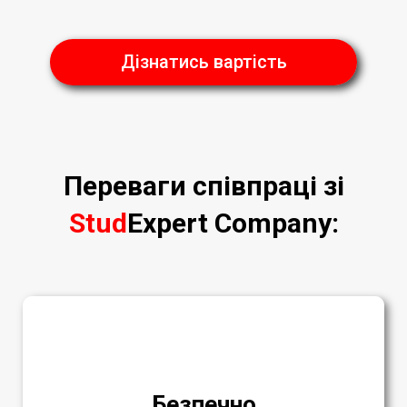
Дізнатись вартість
Переваги співпраці зі
Stud
Expert Company
:
Безпечно