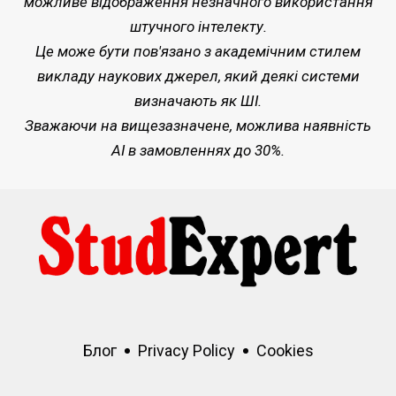
можливе відображення незначного використання
штучного інтелекту.
Це може бути пов'язано з академічним стилем
викладу наукових джерел, який деякі системи
визначають як ШІ.
Зважаючи на вищезазначене, можлива наявність
AI в замовленнях до 30%.
Блог
Privacy Policy
Cookies