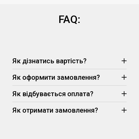
FAQ:
Як дізнатись вартість?
Як оформити замовлення?
Як відбувається оплата?
Як отримати замовлення?
Протягом 15 хвилин менеджер опрацює Ваш