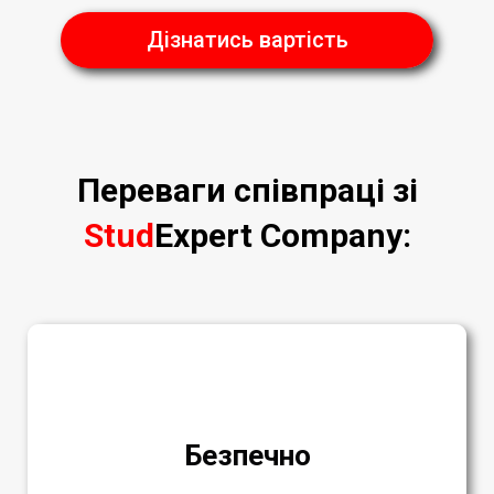
Дізнатись вартість
Переваги співпраці зі
Stud
Expert Company
:
Безпечно