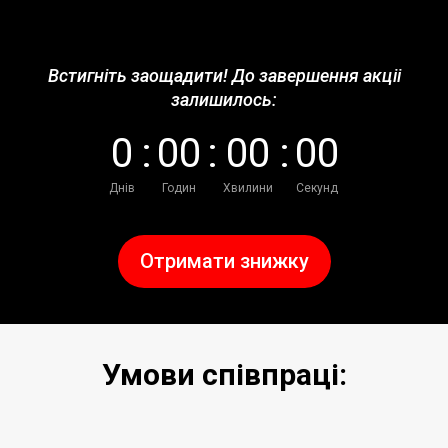
Встигніть заощадити! До завершення акціі
залишилось:
0
:
0
0
:
0
0
:
0
0
Днів
Годин
Хвилини
Секунд
Отримати знижку
Умови співпраці: