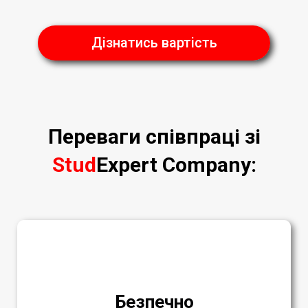
Дізнатись вартість
Переваги співпраці зі
Stud
Expert Company
:
Безпечно