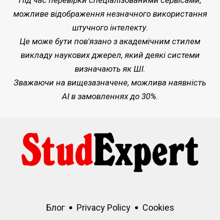
Під час перевірки спеціалізованими сервісами,
можливе відображення незначного використання
штучного інтелекту.
Це може бути пов'язано з академічним стилем
викладу наукових джерел, який деякі системи
визначають як ШІ.
Зважаючи на вищезазначене, можлива наявність
AI в замовленнях до 30%.
Блог
Privacy Policy
Cookies