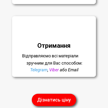
Отримання
Відправляємо всі матеріали
зручним
для Вас способом:
Telegram
,
Viber
або Email
Дізнатись ціну