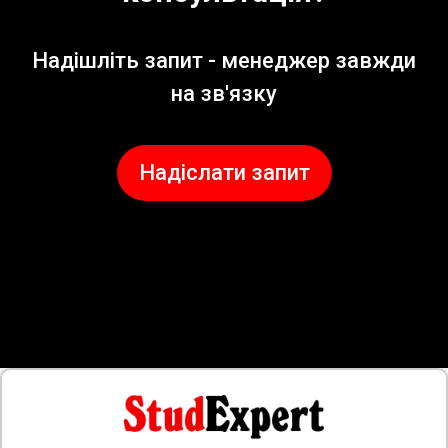
Надішліть запит - менеджер завжди
на зв'язку
Надіслати запит