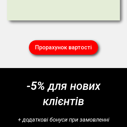
Прорахунок вартості
-5%
для нових
клієнтів
+ додаткові бонуси при замовленні