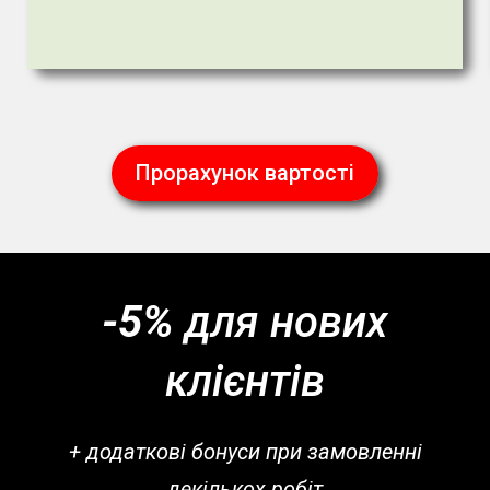
Прорахунок вартості
-5%
для нових
клієнтів
+ додаткові бонуси при замовленні
декількох робіт