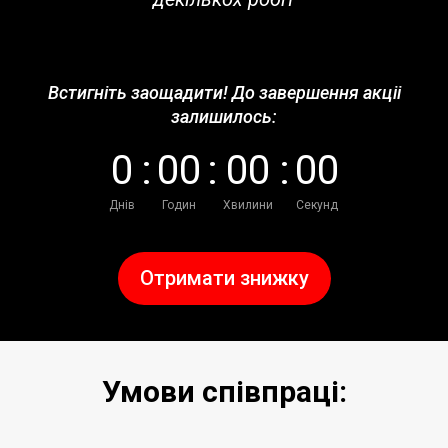
Встигніть заощадити! До завершення акціі
залишилось:
0
:
0
0
:
0
0
:
0
0
Днів
Годин
Хвилини
Секунд
Отримати знижку
Умови співпраці: