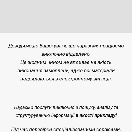
Доводимо до Вашої уваги, що наразі ми працюємо
виключно віддалено.
Це жодним чином не впливає на якість
виконання замовлень, адже всі матеріали
надсилаються в електронному вигляді.
Надаємо послуги виключно з пошуку, аналізу та
структуруванню інформації
в якості прикладу!
Під час перевірки спеціалізованими сервісами,