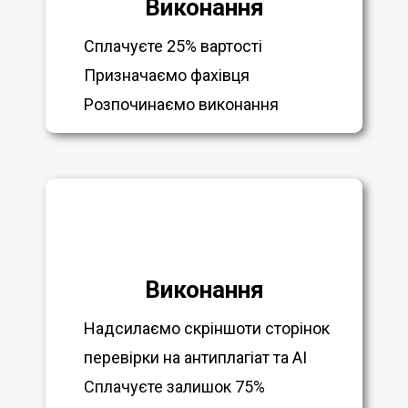
Виконання
Сплачуєте 25% вартості
Призначаємо фахівця
Розпочинаємо виконання
Виконання
Надсилаємо скріншоти сторінок
перевірки на антиплагіат та AI
Сплачуєте залишок 75%