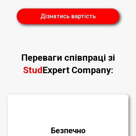
Дізнатись вартість
Переваги співпраці зі
Stud
Expert Company
:
Безпечно