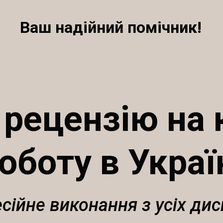
Ваш надійний помічник!
 рецензію на 
оботу в Украї
сійне виконання з усіх дис