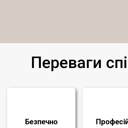
Переваги спі
Безпечно
Професі