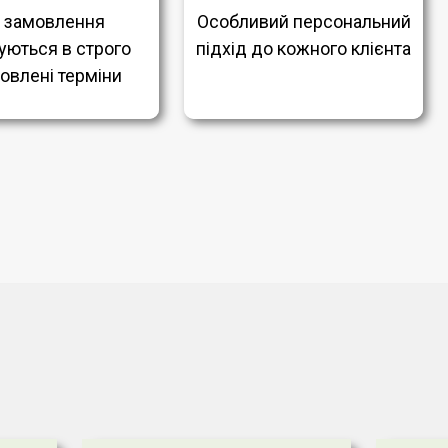
і замовлення
Особливий персональний
уються в строго
підхід до кожного клієнта
овлені терміни