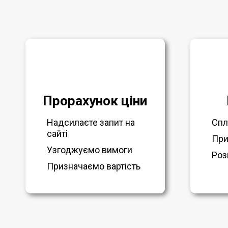
Прорахунок ціни
Надсилаєте запит на
Спл
сайті
При
Узгоджуємо вимоги
Роз
Призначаємо вартість