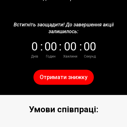
Встигніть заощадити! До завершення акціі
залишилось:
0
:
0
0
:
0
0
:
0
0
Днів
Годин
Хвилини
Секунд
Отримати знижку
Умови співпраці: