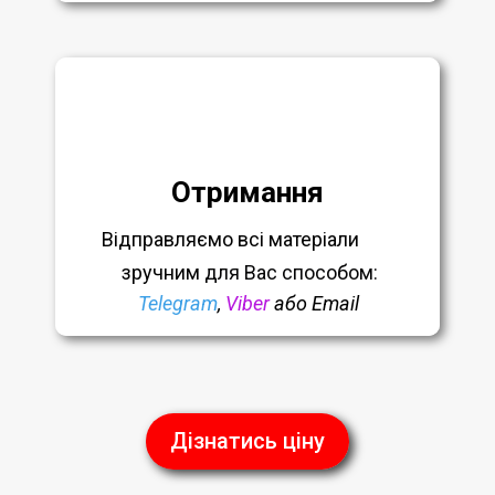
Отримання
Відправляємо всі матеріали
зручним
для Вас способом:
Telegram
,
Viber
або Email
Дізнатись ціну