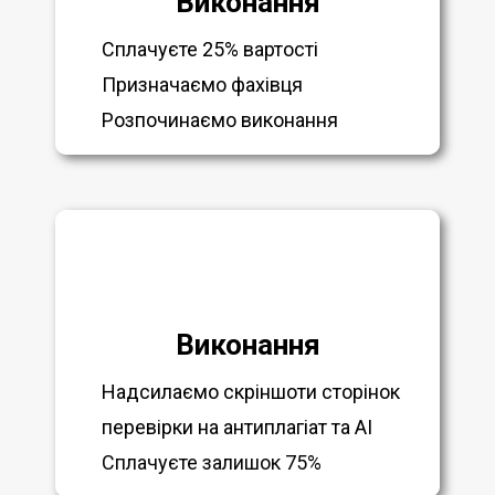
Виконання
Сплачуєте 25% вартості
Призначаємо фахівця
Розпочинаємо виконання
Виконання
Надсилаємо скріншоти сторінок
перевірки на антиплагіат та AI
Сплачуєте залишок 75%