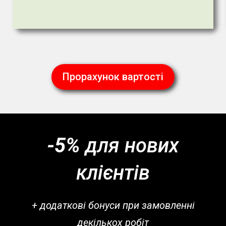
Прорахунок вартості
-5%
для нових
клієнтів
+ додаткові бонуси при замовленні
декількох робіт