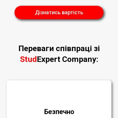
Дізнатись вартість
Переваги співпраці зі
Stud
Expert Company
:
Безпечно