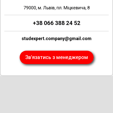
79000, м. Львів, пл. Міцкевича, 8
+38 066 388 24 52
studexpert.company@gmail.com
Зв'язатись з менеджером