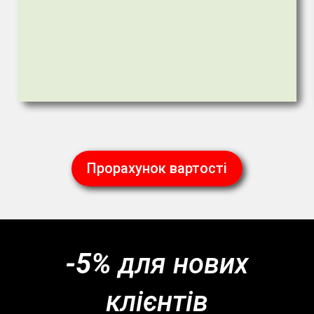
Прорахунок вартості
-5%
для нових
клієнтів