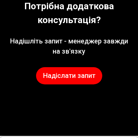
Потрібна додаткова
консультація?
Надішліть запит - менеджер завжди
на зв'язку
Надіслати запит