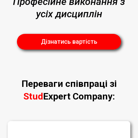
Професійне виконання з
усіх дисциплін
Дізнатись вартість
Переваги співпраці зі
Stud
Expert Company
: