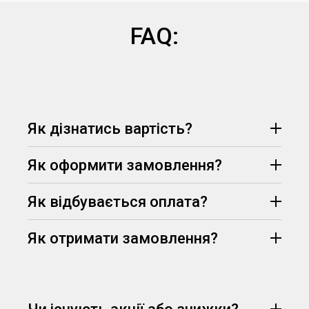
FAQ:
Як дізнатись вартість?
Як оформити замовлення?
Як відбувається оплата?
Як отримати замовлення?
Протягом 15 хвилин менеджер опрацює Ваш