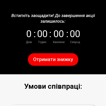
Встигніть заощадити! До завершення акціі
залишилось:
0
:
0
0
:
0
0
:
0
0
Днів
Годин
Хвилини
Секунд
Отримати знижку
Умови співпраці: