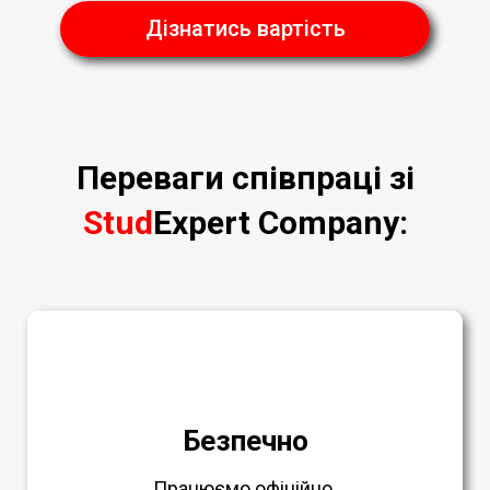
Дізнатись вартість
Переваги співпраці зі
Stud
Expert Company
:
Безпечно
Працюємо офіційно.