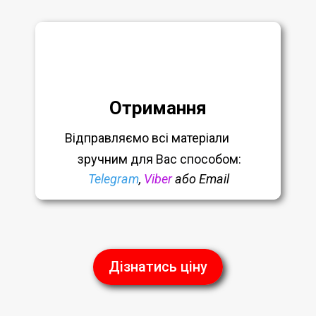
Отримання
Відправляємо всі матеріали
зручним
для Вас способом:
Telegram
,
Viber
або Email
Дізнатись ціну