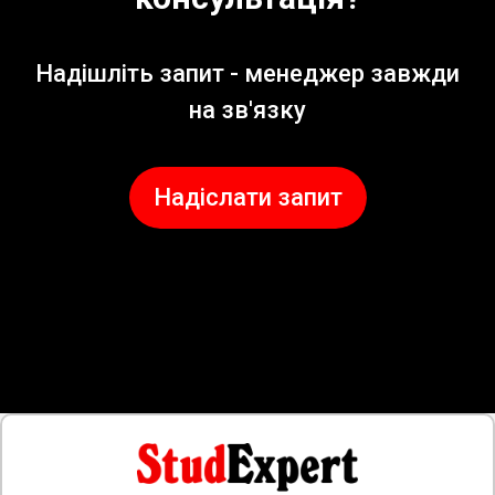
Надішліть запит - менеджер завжди
на зв'язку
Надіслати запит