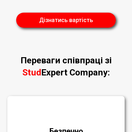
Дізнатись вартість
Переваги співпраці зі
Stud
Expert Company
:
Безпечно