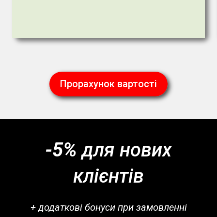
Прорахунок вартості
-5%
для нових
клієнтів
+ додаткові бонуси при замовленні