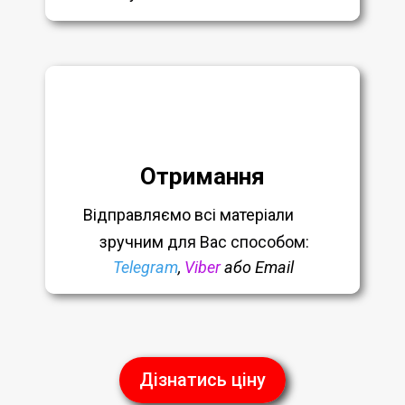
Отримання
Відправляємо всі матеріали
зручним
для Вас способом:
Telegram
,
Viber
або Email
Дізнатись ціну