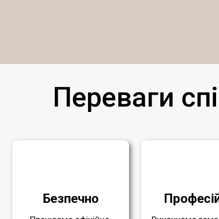
Переваги спі
Безпечно
Професі