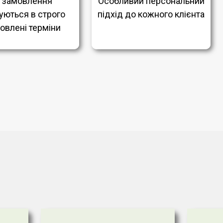
і замовлення
Особливий персональний
уються в строго
підхід до кожного клієнта
овлені терміни