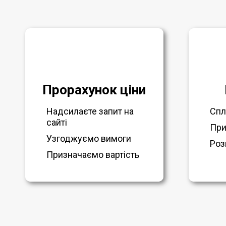
Прорахунок ціни
Надсилаєте запит на
Спл
сайті
При
Узгоджуємо вимоги
Роз
Призначаємо вартість