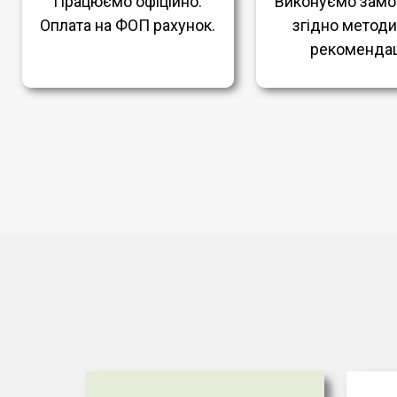
Працюємо офіційно.
Виконуємо замо
Оплата на ФОП рахунок.
згідно метод
рекомендац