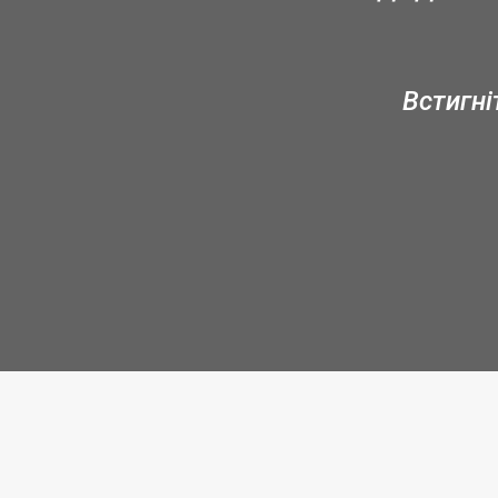
Встигні