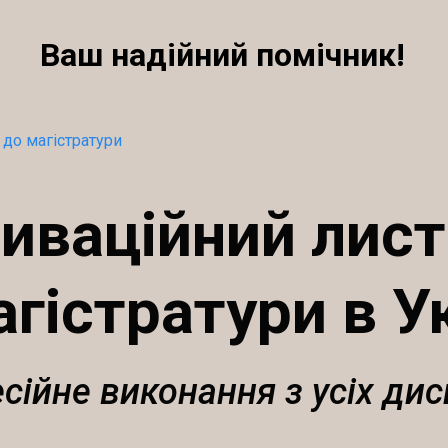
Ваш надійний помічник!
до магістратури
иваційний лист
гістратури в У
сійне виконання з усіх дис