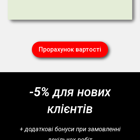
Прорахунок вартості
-5%
для нових
клієнтів
+ додаткові бонуси при замовленні
декількох робіт