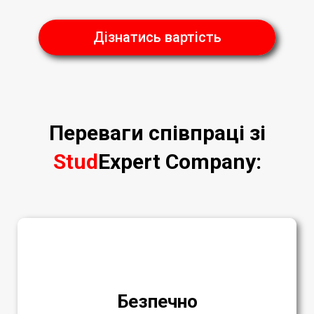
Дізнатись вартість
Переваги співпраці зі
Stud
Expert Company
:
Безпечно