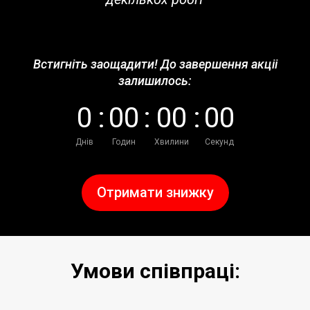
Встигніть заощадити! До завершення акціі
залишилось:
0
:
0
0
:
0
0
:
0
0
Днів
Годин
Хвилини
Секунд
Отримати знижку
Умови співпраці: