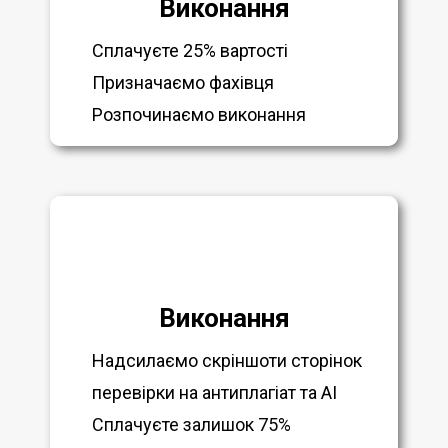
Виконання
Сплачуєте 25% вартості
Призначаємо фахівця
Розпочинаємо виконання
Виконання
Надсилаємо скріншоти сторінок
перевірки на антиплагіат та AI
Сплачуєте залишок 75%