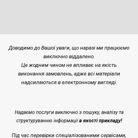
Доводимо до Вашої уваги, що наразі ми працюємо
виключно віддалено.
Це жодним чином не впливає на якість
виконання замовлень, адже всі матеріали
надсилаються в електронному вигляді.
Надаємо послуги виключно з пошуку, аналізу та
структуруванню інформації
в якості прикладу!
Під час перевірки спеціалізованими сервісами,