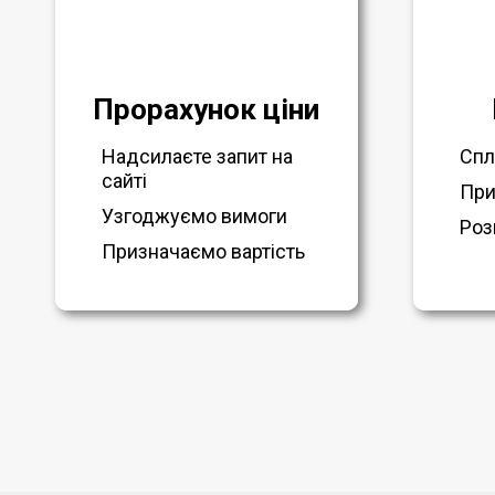
Прорахунок ціни
Надсилаєте запит на
Спл
сайті
При
Узгоджуємо вимоги
Роз
Призначаємо вартість