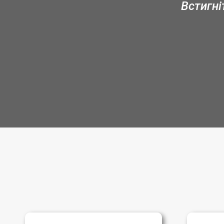
Встигні