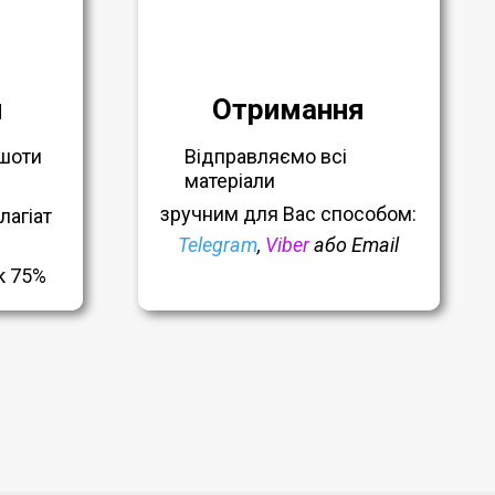
я
Отримання
шоти
Відправляємо всі
матеріали
зручним
для Вас способом:
лагіат
Telegram
,
Viber
або Email
к 75%