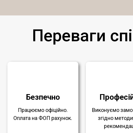
Переваги спі
Безпечно
Професі
Працюємо офіційно.
Виконуємо замо
Оплата на ФОП рахунок.
згідно метод
рекомендац