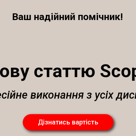
Ваш надійний помічник!
ову статтю Scop
сійне виконання з усіх дис
Дізнатись вартість