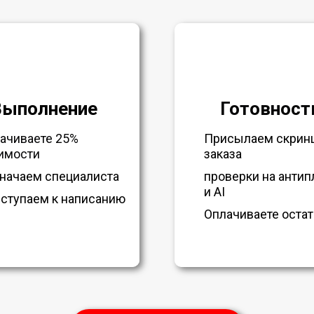
Выполнение
Готовност
ачиваете 25%
Присылаем скрин
имости
заказа
начаем специалиста
проверки на антип
и AI
ступаем к написанию
Оплачиваете остат