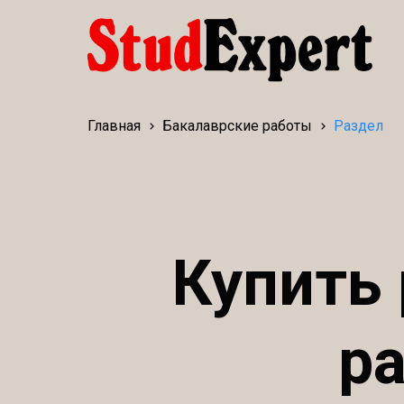
Главная
Бакалаврские работы
Раздел
Купить
р