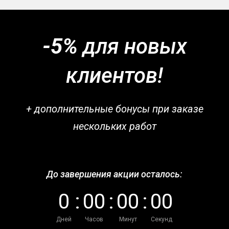
-5%
для новых
клиентов!
+ дополнительные бонусы при заказе
нескольких работ
До завершения акции осталось:
0
:
0
0
:
0
0
:
0
0
Дней
Часов
Минут
Секунд