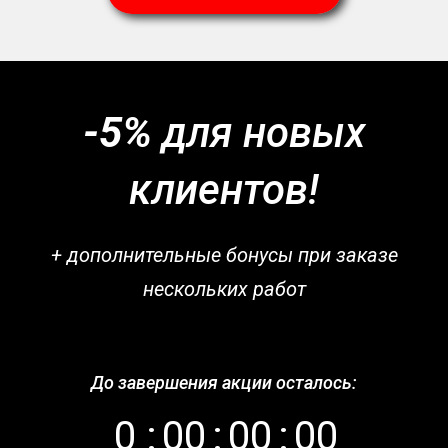
-5%
для новых
клиентов!
+ дополнительные бонусы при заказе
нескольких работ
До завершения акции осталось:
0
:
0
0
:
0
0
:
0
0