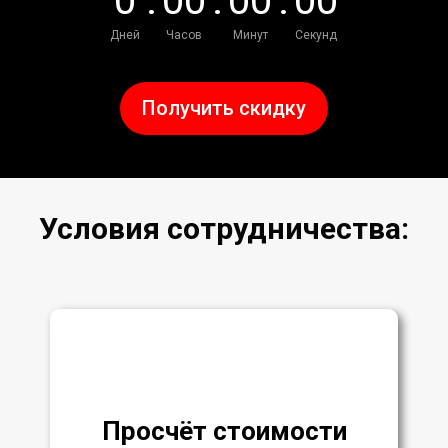
0
:
0
0
:
0
0
:
0
0
Дней
Часов
Минут
Секунд
Получить скидку
Условия сотрудничества:
Просчёт стоимости