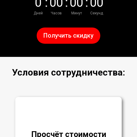
0
:
0
0
:
0
0
:
0
0
Дней
Часов
Минут
Секунд
Получить скидку
Условия сотрудничества:
Просчёт стоимости