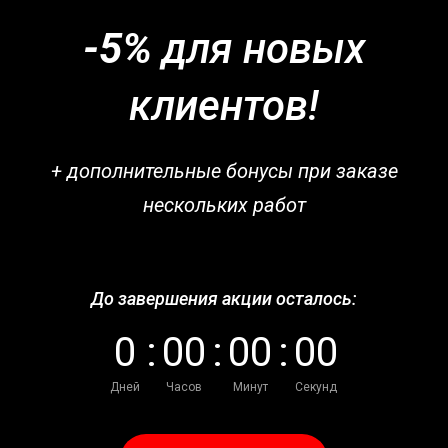
-5%
для новых
клиентов!
+ дополнительные бонусы при заказе
нескольких работ
До завершения акции осталось:
0
:
0
0
:
0
0
:
0
0
Дней
Часов
Минут
Секунд