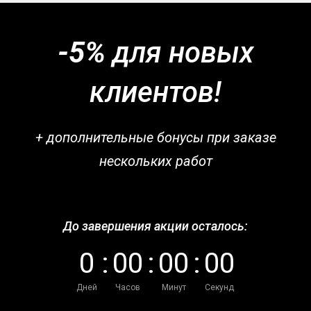
-5%
для новых
клиентов!
+ дополнительные бонусы при заказе
нескольких работ
До завершения акции осталось:
0
:
0
0
:
0
0
:
0
0
Дней
Часов
Минут
Секунд