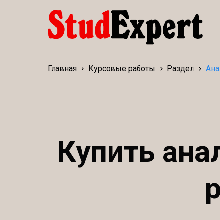
Главная
Курсовые работы
Раздел
Ана
Купить ана