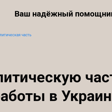
Ваш надёжный помощни
литическая часть
литическую час
работы в Украин