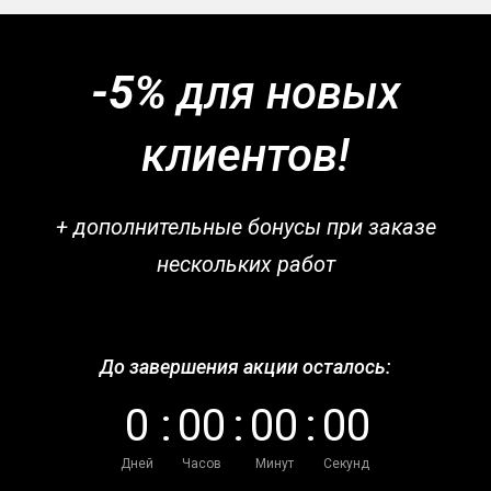
-5%
для новых
клиентов!
+ дополнительные бонусы при заказе
нескольких работ
До завершения акции осталось:
0
:
0
0
:
0
0
:
0
0
Дней
Часов
Минут
Секунд