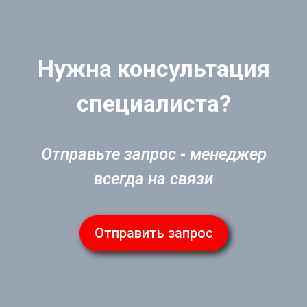
Нужна консультация
специалиста?
Отправьте запрос - менеджер
всегда на связи
Отправить запрос