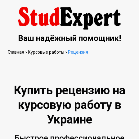
Ваш надёжный помощник!
Главная
Курсовые работы
Рецензия
Купить рецензию на
курсовую работу в
Украине
Быстрое профессиональное