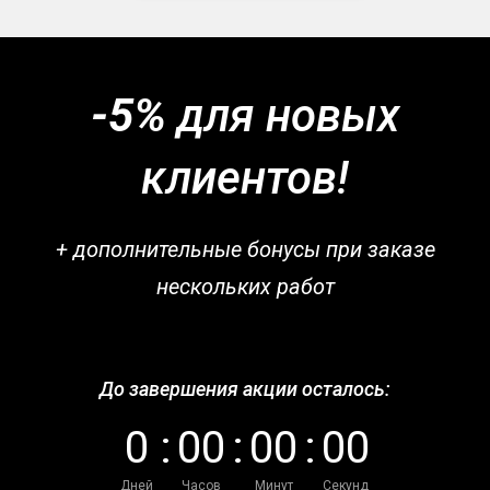
-5%
для новых
клиентов!
+ дополнительные бонусы при заказе
нескольких работ
До завершения акции осталось:
0
:
0
0
:
0
0
:
0
0
Дней
Часов
Минут
Секунд