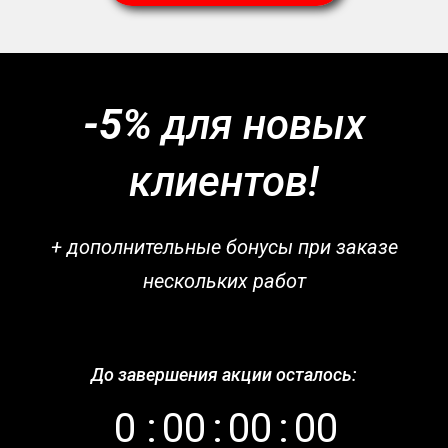
-5%
для новых
клиентов!
+ дополнительные бонусы при заказе
нескольких работ
До завершения акции осталось:
0
:
0
0
:
0
0
:
0
0