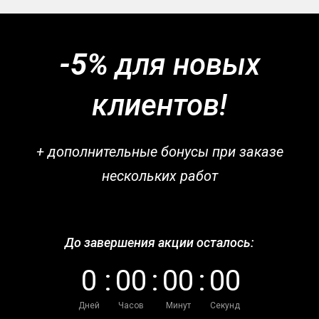
-5%
для новых
клиентов!
+ дополнительные бонусы при заказе
нескольких работ
До завершения акции осталось:
0
:
0
0
:
0
0
:
0
0
Дней
Часов
Минут
Секунд