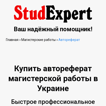
Ваш надёжный помощник!
Главная
Магистерские работы
Автореферат
Купить автореферат
магистерской работы в
Украине
Быстрое профессиональное