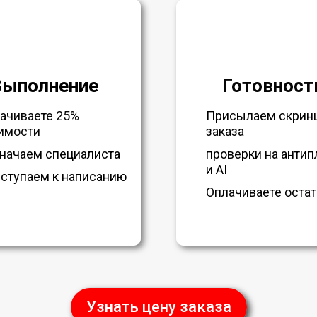
Выполнение
Готовност
ачиваете 25%
Присылаем скрин
имости
заказа
начаем специалиста
проверки на антип
и AI
ступаем к написанию
Оплачиваете остат
Узнать цену заказа