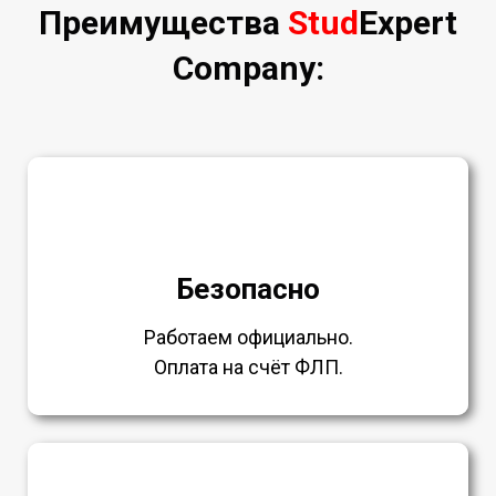
Преимущества
Stud
Expert
Company:
Безопасно
Работаем официально.
Оплата на счёт ФЛП.