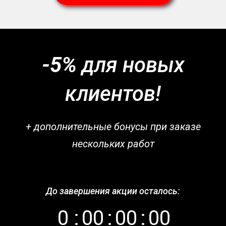
-5%
для новых
клиентов!
+ дополнительные бонусы при заказе
нескольких работ
До завершения акции осталось:
0
:
0
0
:
0
0
:
0
0