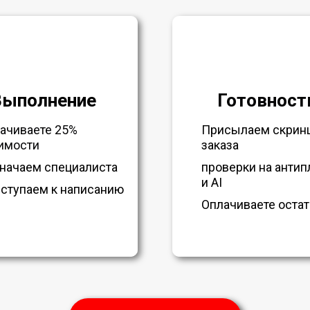
Выполнение
Готовност
ачиваете 25%
Присылаем скрин
имости
заказа
начаем специалиста
проверки на антип
и AI
ступаем к написанию
Оплачиваете остат