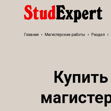
Главная
Магистерские работы
Раздел
Купить
магистер