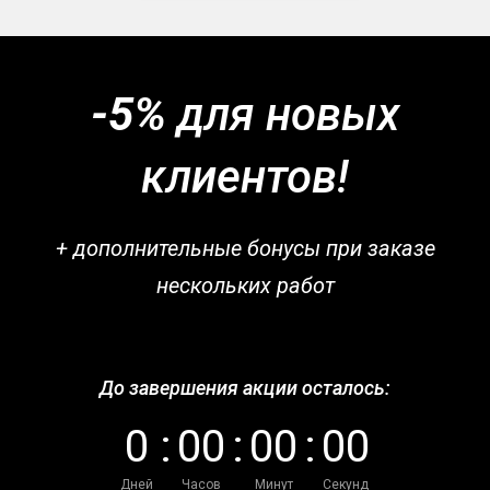
-5%
для новых
клиентов!
+ дополнительные бонусы при заказе
нескольких работ
До завершения акции осталось:
0
:
0
0
:
0
0
:
0
0
Дней
Часов
Минут
Секунд