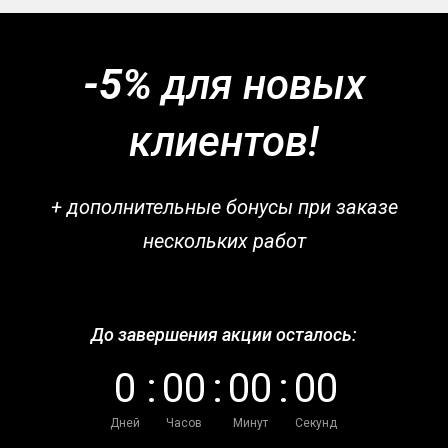
-5%
для новых
клиентов!
+ дополнительные бонусы при заказе
нескольких работ
До завершения акции осталось:
0
:
0
0
:
0
0
:
0
0
Дней
Часов
Минут
Секунд