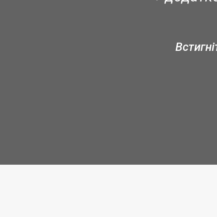
Встигні