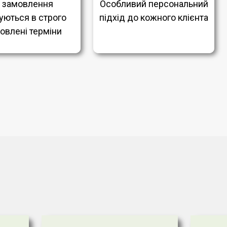
і замовлення
Особливий персональний
уються в строго
підхід до кожного клієнта
овлені терміни