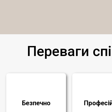
Переваги спі
Безпечно
Професі