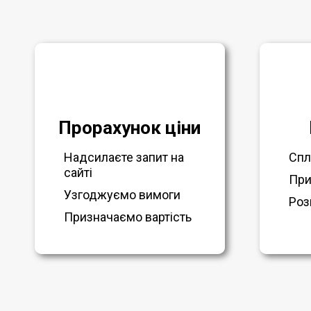
Прорахунок ціни
Надсилаєте запит на
Спл
сайті
При
Узгоджуємо вимоги
Роз
Призначаємо вартість