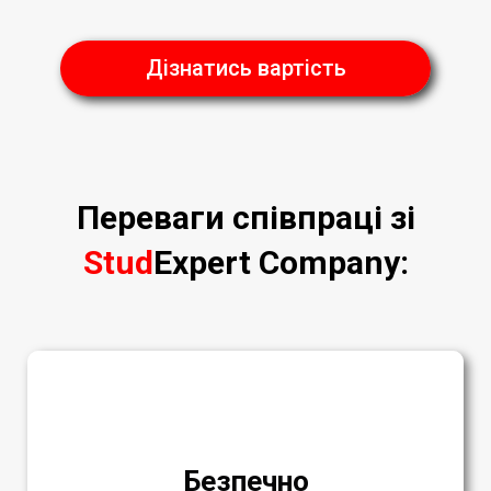
Дізнатись вартість
Переваги співпраці зі
Stud
Expert Company
:
Безпечно