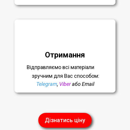
Отримання
Відправляємо всі матеріали
зручним
для Вас способом:
Telegram
,
Viber
або Email
Дізнатись ціну