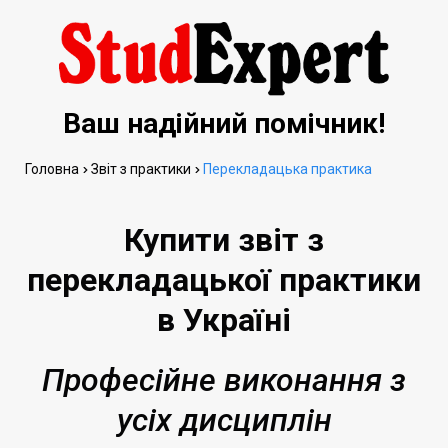
Ваш надійний помічник!
Головна
Звіт з практики
Перекладацька практика
Купити звіт з
перекладацької практики
в Україні
Професійне виконання з
усіх дисциплін