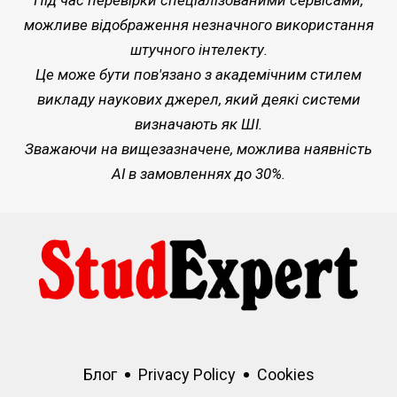
Під час перевірки спеціалізованими сервісами,
можливе відображення незначного використання
штучного інтелекту.
Це може бути пов'язано з академічним стилем
викладу наукових джерел, який деякі системи
визначають як ШІ.
Зважаючи на вищезазначене, можлива наявність
AI в замовленнях до 30%.
Блог
Privacy Policy
Cookies