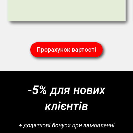
Прорахунок вартості
-5%
для нових
клієнтів
+ додаткові бонуси при замовленні