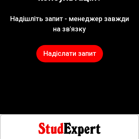
Надішліть запит - менеджер завжди
на зв'язку
Надіслати запит